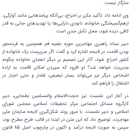
سازگار نیست.
وی ادامه داد: تأکید مکرر بر اخراج، بی‌آنکه پیامدهایی مانند آوارگی،
ازهم‌گسیختگی خانواده، نابودی دارایی‌ها یا تهدیدهای جانی به‌ قدر
کافی دیده شود، محل تأمل جدی است.
دبیر ستاد راهبری مهاجرین حوزه علمیه قم همچنین به فردمحور
بودن اقامت در لایحه اشاره کرد و گفت: اگر سرپرست یک خانواده از
کشور اخراج شود، آثار این تصمیم بر دیگر اعضای خانواده چگونه
مدیریت خواهد شد؟ او افزود که سپردن امکان اقامت به اراده
اشخاص دیگر نیز می‌تواند بستر تبعیض، فشار و حتی اجبار در
اشتغال را فراهم کند.
در آغاز این نشست نیز حجت‌الاسلام والمسلمین بطحایی، دبیر
کارگروه مسائل اجتماعی مرکز تحقیقات اسلامی مجلس شورای
اسلامی و دبیر نشست، با مرور روند شکل‌گیری لایحه سازمان ملی
مهاجرت، توضیح داد که این متن در ابتدا در قالب طرح مطرح بود،
سپس به صورت لایحه درآمد و اکنون در چارچوب اصل 85 قانون