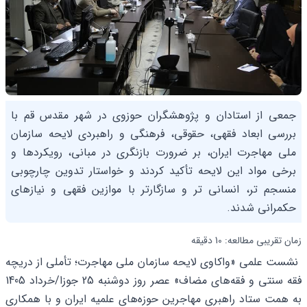
جمعی از استادان و پژوهشگران حوزوی در شهر مقدس قم با
بررسی ابعاد فقهی، حقوقی، فرهنگی و راهبردی لایحه سازمان
ملی مهاجرت ایران، بر ضرورت بازنگری در مبانی، رویکردها و
برخی مواد این لایحه تأکید کردند و خواستار تدوین چارچوبی
منسجم تر، انسانی تر و سازگارتر با موازین فقهی و نیازهای
حکمرانی شدند.
زمان تقریبی مطالعه: 10 دقیقه
نشست علمی «واکاوی لایحه سازمان ملی مهاجرت؛ تأملی از دریچه
فقه سنتی و فقه‌های مضاف» عصر روز دوشنبه 25 جوزا/خرداد 1405
به همت ستاد راهبری مهاجرین حوزه‌های علمیه ایران و با همکاری