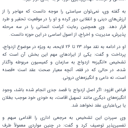
به گفته وی، نمی‌توان سیاستی را موجه دانست که مهاجر را از
ارزش‌های دینی و انقلابی دور کرده و او را در موقعیت تحقیر و طرد
قرار دهد. وی همچنین رعایت کرامت انسانی را در سه مرحله
پذیرش، مدیریت و اخراج، از اصول اساسی در این حوزه دانست.
او در ادامه به نقد مواد 23 تا 26 لایحه، به‌ ویژه در موضوع ازدواج،
پرداخت و گفت: یکی از ایرادهای مهم این بخش آن است که
تشخیص «انگیزه» ازدواج به سازمان و کمیسیون مربوطه واگذار
شده، در حالی که در فقه، آنچه معیار صحت عقد است «قصد»
است، نه داعی و انگیزه‌های درونی.
فیاض افزود: اگر اصل ازدواج با قصد جدی انجام شده باشد، وجود
انگیزه‌های دیگری مانند تسهیل اقامت، به خودی خود موجب بطلان
یا بی‌اعتباری عقد نخواهد شد.
وی سپردن این تشخیص به مرجعی اداری را اقدامی مبهم و
تفسیرپذیر توصیف کرد و گفت: در چنین مواردی معمولاً طرف