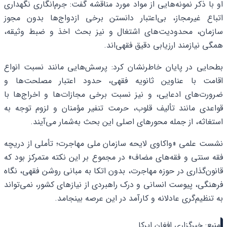
او با ذکر نمونه‌هایی از مواد مورد مناقشه گفت: جرم‌انگاری نگهداری
اتباع غیرمجاز، بی‌اعتبار دانستن برخی ازدواج‌ها بدون مجوز
سازمان، محدودیت‌های اشتغال و نیز بحث اخذ و ضبط وثیقه،
همگی نیازمند ارزیابی دقیق فقهی‌اند.
بطحایی در پایان خاطرنشان کرد: پرسش‌هایی مانند نسبت انواع
اقامت با عناوین ثانویه فقهی، حدود اعتبار مصلحت‌ها و
ضرورت‌های ادعایی، و نیز نسبت برخی مجازات‌ها و اخراج‌ها با
قواعدی مانند تألیف قلوب، حرمت تنفیر مؤمنان و لزوم توجه به
استغاثه، از جمله محورهای اصلی این بحث به‌شمار می‌آیند.
نشست علمی «واکاوی لایحه سازمان ملی مهاجرت؛ تأملی از دریچه
فقه سنتی و فقه‌های مضاف» در مجموع بر این نکته متمرکز بود که
قانون‌گذاری در حوزه مهاجرت، بدون اتکا به مبانی روشن فقهی، نگاه
فرهنگی، پیوست انسانی و درک راهبردی از نیازهای کشور، نمی‌تواند
به تنظیم‌گری عادلانه و کارآمد در این عرصه بینجامد.
منبع: خبرگزاری افغان ایرکا