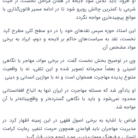
او افزود: باید تلاش شود لایحه در همان مراحل نخست، از حیث
شرعی با کمترین چالش روبرو شود تا در ادامه مسیر قانون‌گذاری با
موانع پیچیده‌تری مواجه نگردد.
این استاد حوزه سپس نقدهای خود را در دو سطح کلی مطرح کرد:
نخست، نقد به سیاست‌های حاکم بر لایحه و دوم، ایراد به برخی
مواد مشخص آن.
وی در توضیح بخش نخست گفت: در برخی مواد، مهاجر با نگاهی
امنیتی و بعضاً مجرمانه تصویر شده و این تلقی، نه با واقعیت
متنوع پدیده مهاجرت همخوان است و نه با موازین انسانی و دینی.
او یادآور شد که مسئله مهاجرت در ایران تنها به اتباع افغانستانی
محدود نمی‌شود و باید با نگاهی گسترده‌تر و واقع‌بینانه‌تر با آن
مواجه شد.
فیاض با اشاره به برخی اصول فقهی در این زمینه اظهار کرد: در
مدیریت مهاجران باید قواعدی همچون حرمت تنفیر، رعایت کرامت
انسانی و فرهنگ مهمان‌پذیری مورد توجه جدی قرار گیرد.