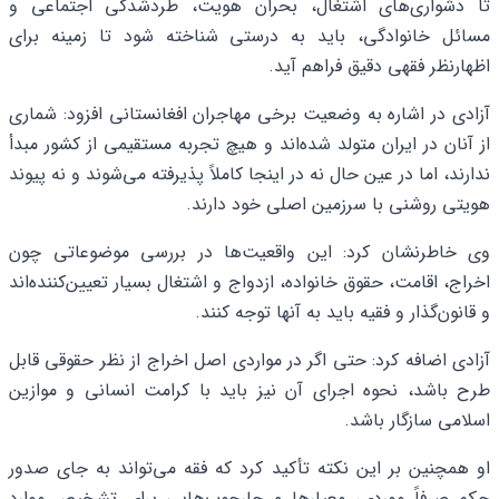
تا دشواری‌های اشتغال، بحران هویت، طردشدگی اجتماعی و
مسائل خانوادگی، باید به‌ درستی شناخته شود تا زمینه برای
اظهارنظر فقهی دقیق فراهم آید.
آزادی در اشاره به وضعیت برخی مهاجران افغانستانی افزود: شماری
از آنان در ایران متولد شده‌اند و هیچ تجربه مستقیمی از کشور مبدأ
ندارند، اما در عین حال نه در اینجا کاملاً پذیرفته می‌شوند و نه پیوند
هویتی روشنی با سرزمین اصلی خود دارند.
وی خاطرنشان کرد: این واقعیت‌ها در بررسی موضوعاتی چون
اخراج، اقامت، حقوق خانواده، ازدواج و اشتغال بسیار تعیین‌کننده‌اند
و قانون‌گذار و فقیه باید به آنها توجه کنند.
آزادی اضافه کرد: حتی اگر در مواردی اصل اخراج از نظر حقوقی قابل
طرح باشد، نحوه اجرای آن نیز باید با کرامت انسانی و موازین
اسلامی سازگار باشد.
او همچنین بر این نکته تأکید کرد که فقه می‌تواند به‌ جای صدور
حکم صرفاً موردی، معیارها و چارچوب‌هایی برای تشخیص موارد