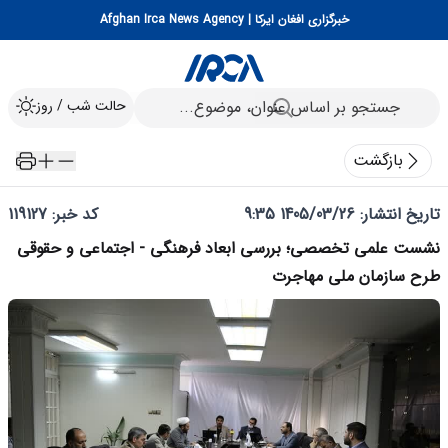
خبرگزاری افغان ایرکا | Afghan Irca News Agency
حالت شب / روز
بازگشت
تاریخ انتشار:
1405/03/26 9:35
کد خبر: 119127
نشست علمی تخصصی؛ بررسی ابعاد فرهنگی - اجتماعی و حقوقی
طرح سازمان ملی مهاجرت