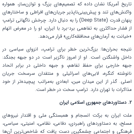
تاریخ آمریکا نشان داده که تصمیم‌های بزرگ و توازن‌ساز، همواره
واکنش‌های تند و پیش‌بینی‌ناپذیر جریان‌های افراطی و ساختارهای
پنهان قدرت (Deep State) را به دنبال دارد. چرخش ناگهانی ترامپ
از فشار حداکثری به تفاهمی برد-برد با ایران، او را در معرض اتهام
«خیانت به آرمان‌های محافظه‌کاری» قرار می‌دهد.
نتیجه بحران‌ها: بزرگ‌ترین خطر برای ترامپ، انزوای سیاسی در
داخل واشنگتن است. او از امروز ناگزیر است در دو جبهه بجنگد:
جبهه خارجی برای حفظ تفاهم، و جبهه داخلی در برابر اتحاد
نانوشته کنگره، لابی‌های اسرائیلی و منتقدان سرسخت جریان
اصلی. گذر از این میدان مین، ابعادی به‌مراتب پیچیده‌تر از خود
مذاکرات با تهران دارد. ترامپ سخت در خطر است.
2. دستاوردهای جمهوری اسلامی ایران
ملت ایران به برکت انسجام و همبستگی ملی و اقتدار نیروهای
مسلح، به دستاوردهای راهبردی، دفاعی، نظامی، امنیتی، سیاسی،
فرهنگی و اجتماعی چشمگیری دست یافت که شاخص‌ترین آن‌ها