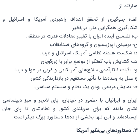
عبارتند از:
الف؛ جلوگیری از تحقق اهداف راهبردی آمریکا و اسرائیل و
شکل‌گیری همگرایی ملی بی‌نظیر.
ب؛ تضمین آینده ایران با تغییر معادلات قدرت در منطقه.
ج؛ نومیدی اپوزیسیون و گروه‌های ضدانقلاب.
د؛ شکست هیمنه نظامی آمریکا، اسرائیل و غرب.
هـ؛ گشایش باب گفتگو از موضع برابر با زورگویان.
و؛ اثبات ناکارآمدی سلاح‌های آمریکایی و غربی در هوا و دریا.
ز؛ عمل به وعده‌ها با تأثیر مستقیم در بازدارندگی کشور.
ط؛ نمایش مردمی بودن یک نظام و سیستم سیاسی.
ایران و ایرانیان با حضور در خیابان، پای لانچر و میز دیپلماسی
نشان دادند که برای سربلندی کشور و نظام‌شان تا پای جان
ایستاده‌اند و این تنها بخشی از ده‌ها دستاورد بزرگ دیگر است.
3. دستاوردهای بی‌نظیر آمریکا