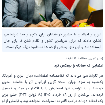
ایران و ایرانیان با حضور در خیابان، پای لانچر و میز دیپلماسی
نشان دادند که برای سربلندی کشور و نظام شان تا پای جان
ایستاده اند و این تنها بخشی از ده ها دستاورد بزرگ دیگر است.
زمان تقریبی مطالعه: 5 دقیقه
امضایی که معادله را برعکس کرد
هر کارشناسی می‌داند که تفاهمنامه امضاشده میان ایران و آمریکا،
یک‌سره به سود تهران است؛ گویی ایرانیان آن را عالمانه تحریر
کرده‌اند و به ترامپ تنها امضایش را با اقتدار در میدان، تحمیل
کرده‌اند. بی‌گمان از روز 28 خرداد 1405 (18 ژوئن 2026) حتی برای
یک لحظه دونالد ترامپ قادر به استراحت نخواهد بود و آرامش از او