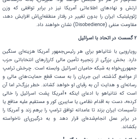
ارتش و نهادهای اطلاعاتی آمریکا نیز در برابر توافقی که وزن
ژئوپلیتیک ایران را بدون تغییر در رفتار منطقه‌ای‌اش افزایش دهد،
مقاومت منفی (Disobedience) نشان خواهند داد.
2 گسست در اتحاد با اسرائیل
رویارویی با نتانیاهو برای هر رئیس‌جمهور آمریکا هزینه‌ای سنگین
دارد. بخش بزرگی از زنجیره تأمین مالی کارزارهای انتخاباتی حزب
جمهوری‌خواه به شبکه حامیان اسرائیل وابسته است. چرخش ترامپ
از مواضع گذشته، این جریان را به سمت قطع حمایت‌های مالی و
رسانه‌ای و هدایت آن به رقبای او خواهد کشاند. خطر بزرگ‌تر اما آن
است که نتانیاهو با ادعای اینکه «آمریکا پشت اسرائیل را خالی
کرده»، دست به اقدام نظامی یا سایبری کور و مستقیم علیه منافع یا
تأسیسات ایران بزند تا عامدانه توافق ترامپ را برهم زند و آمریکا را
در برابر عمل انجام‌شده‌ای قرار دهد و به درگیری‌ای ناخواسته
بکشاند.