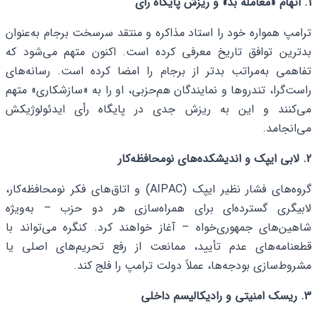
1. اتهام «معامله بد» و ریزش پایگاه رأی
ترامپ همواره خود را استاد مذاکره و منتقد سرسخت برجام به‌عنوان
بدترین توافق تاریخ معرفی کرده است. اکنون متهم می‌شود که
تفاهمی به‌مراتب بدتر از برجام را امضا کرده است. رسانه‌های
راست‌گرا، تندروها و نمایندگان هم‌حزبی، او را به «سازشکاری» متهم
می‌کنند و این به ریزش جدی در پایگاه رأی ایدئولوژیکش
می‌انجامد.
2. لابی ایپک و اندیشکده‌های نومحافظه‌کار
گروه‌های فشار نظیر ایپک (AIPAC) و اتاق‌های فکر نومحافظه‌کار،
لابیگری گسترده‌ای برای همراه‌سازی هر دو حزب – به‌ویژه
شاهین‌های جمهوری‌خواه – آغاز خواهند کرد. کنگره می‌تواند با
قطعنامه‌های عدم تأیید، ممانعت از رفع تحریم‌های اصلی یا
مشروط‌سازی بودجه‌ها، عملاً دولت ترامپ را فلج کند.
3. ریسک امنیتی و رادیکالیسم داخلی