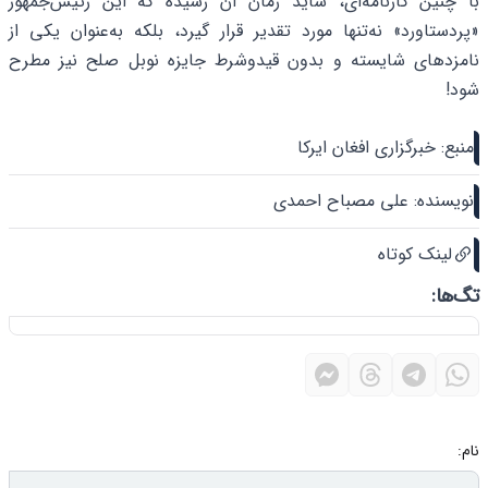
با چنین کارنامه‌ای، شاید زمان آن رسیده که این رئیس‌جمهور
«پردستاورد» نه‌تنها مورد تقدیر قرار گیرد، بلکه به‌عنوان یکی از
نامزدهای شایسته و بدون قیدوشرط جایزه نوبل صلح نیز مطرح
شود!
منبع: خبرگزاری افغان ایرکا
نویسنده: علی مصباح احمدی
لینک کوتاه
تگ‌ها:
نام: