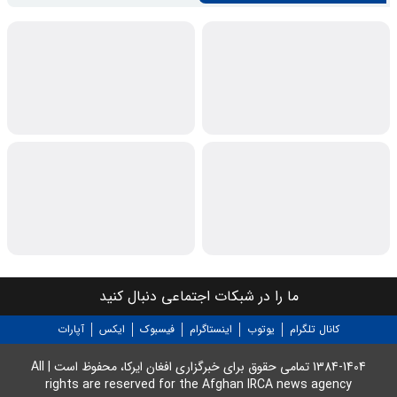
ما را در شبکات اجتماعی دنبال کنید
کانال تلگرام
یوتوب
اینستاگرام
فیسبوک
ایکس
آپارات
1384-1404 تمامی حقوق برای خبرگزاری افغان ایرکا، محفوظ است | All
rights are reserved for the Afghan IRCA news agency