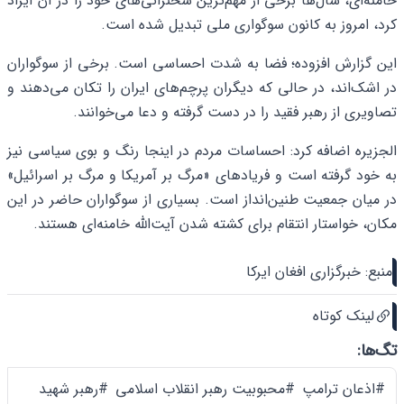
خامنه‌ای، سال‌ها برخی از مهم‌ترین سخنرانی‌های خود را در آن ایراد
کرد، امروز به کانون سوگواری ملی تبدیل شده است.
این گزارش افزوده؛ فضا به شدت احساسی است. برخی از سوگواران
در اشک‌اند، در حالی که دیگران پرچم‌های ایران را تکان می‌دهند و
تصاویری از رهبر فقید را در دست گرفته و دعا می‌خوانند.
الجزیره اضافه کرد: احساسات مردم در اینجا رنگ و بوی سیاسی نیز
به خود گرفته است و فریادهای «مرگ بر آمریکا و مرگ بر اسرائیل»
در میان جمعیت طنین‌انداز است. بسیاری از سوگواران حاضر در این
مکان، خواستار انتقام برای کشته شدن آیت‌الله خامنه‌ای هستند.
منبع: خبرگزاری افغان ایرکا
لینک کوتاه
تگ‌ها:
#اذعان ترامپ
#محبوبیت رهبر انقلاب اسلامی
#رهبر شهید