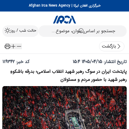
خبرگزاری افغان ایرکا | Afghan Irca News Agency
حالت شب / روز
بازگشت
تاریخ انتشار:
1405/04/15 15:4
کد خبر: 119342
پایتخت ایران در سوگ رهبر شهید انقلاب اسلامی؛ بدرقه باشکوهِ
رهبر شهید با حضور مردم و مسئولان