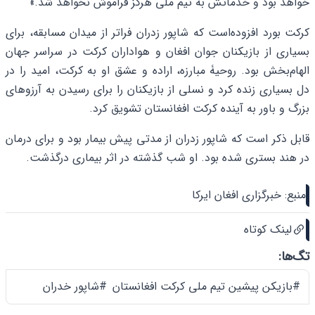
خواهد بود و خدماتش به تیم ملی هرگز فراموش نخواهد شد.»
کرکت بورد افزوده‌است که شاپور زدران فراتر از میدان مسابقه، برای
بسیاری از بازیکنان جوان افغان و هواداران کرکت در سراسر جهان
الهام‌بخش بود. روحیۀ مبارزه، اراده و عشق او به کرکت، امید را در
دل بسیاری زنده کرد و نسلی از بازیکنان را برای رسیدن به آرزوهای
بزرگ و باور به آینده کرکت افغانستان تشویق کرد.
قابل ذکر است که شاپور زدران از مدتی پیش بیمار بود و برای درمان
در هند بستری شده بود. او شب گذشته در اثر بیماری درگذشت.
منبع: خبرگزاری افغان ایرکا
لینک کوتاه
تگ‌ها:
#بازیکن پیشین تیم ملی کرکت افغانستان
#شاپور خدران