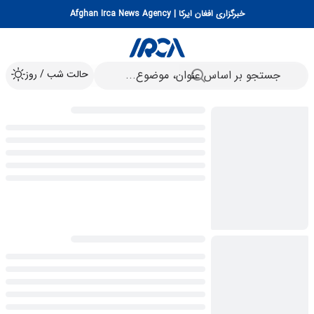
خبرگزاری افغان ایرکا | Afghan Irca News Agency
حالت شب / روز