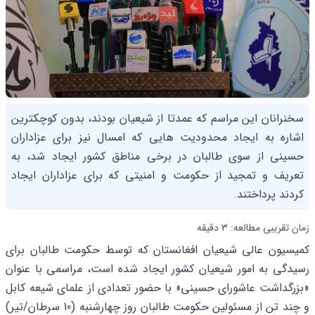
سخنرانان این مراسم که عمدتا از شیعیان بودند، بدون کوچکترین
اشاره به ایجاد محدودیت هایی که امسال نیز برای عزاداران
حسینی از سوی طالبان در برخی مناطق کشور ایجاد شد، به
تعریف و تمجید از حکومت و امنیتی که برای عزاداران ایجاد
کردند پرداختند.
زمان تقریبی مطالعه: 3 دقیقه
کمیسیون عالی شیعیان افغانستان که توسط حکومت طالبان برای
رسیدگی به امور شیعیان کشور ایجاد شده است، مراسمی با عنوان
«بزرگداشت عاشورای حسینی» با حضور تعدادی از علمای شیعه کابل
و چند تن از مسئولین حکومت طالبان روز چهارشنبه (10 سرطان/تیر)