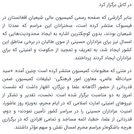
در کابل برگزار کرد.
بنابر گزارشی که صفحه رسمی کمیسیون عالی شیعیان افغانستان در
فیسبوک منتشر کرده است، سخنرانان این مراسم که عمدتا از
شیعیان بودند، بدون کوچکترین اشاره به ایجاد محدودیت‌هایی که
امسال نیز برای عزاداران حسینی از سوی طالبان در برخی مناطق این
کشور ایجاد شد، به تعریف و تمجید از حکومت و امنیتی که برای
عزاداران ایجاد کردند پرداختند.
در متنی که مطبوعات کمیسیون منتشر کرده است چنین آمده: «سید
حیات‌الله عالمی، معاون امور فرهنگی- تبلیغات کمیسیون ضمن
قدردانی از حضور آگاهانه علما و بزرگان، اظهار داشت که نشست
امروز به دو مناسبت برگزار شده است: نخست، تقدیر و تشکر از
نیروهای امنیتی امارت اسلامی که در ایام محرم، به‌ویژه روز عاشورا،
امنیت عزاداران حسینی را در سراسر کشور تأمین نمودند؛ و دوم،
قدردانی از علما، خطبا، ائمه مساجد و تمامی افرادی که در برگزاری
هرچه باشکوه‌تر مراسم محرم امسال نقش و سهم مؤثر داشتند.