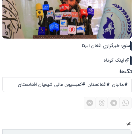
منبع: خبرگزاری افغان ایرکا
لینک کوتاه
تگ‌ها:
#طالبان
#افغانستان
#کمیسیون عالی شیعیان افغانستان
نام: