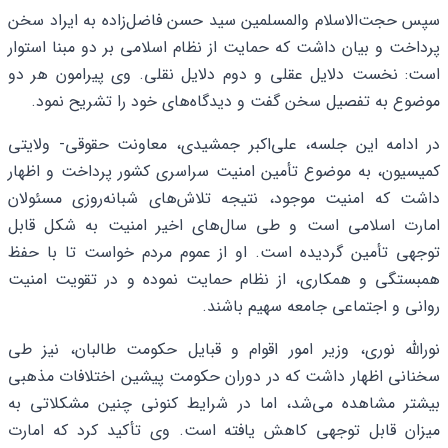
سپس حجت‌الاسلام والمسلمین سید حسن فاضل‌زاده به ایراد سخن
پرداخت و بیان داشت که حمایت از نظام اسلامی بر دو مبنا استوار
است: نخست دلایل عقلی و دوم دلایل نقلی. وی پیرامون هر دو
موضوع به تفصیل سخن گفت و دیدگاه‌های خود را تشریح نمود.
در ادامه این جلسه، علی‌اکبر جمشیدی، معاونت حقوقی- ولایتی
کمیسیون، به موضوع تأمین امنیت سراسری کشور پرداخت و اظهار
داشت که امنیت موجود، نتیجه تلاش‌های شبانه‌روزی مسئولان
امارت اسلامی است و طی سال‌های اخیر امنیت به شکل قابل
توجهی تأمین گردیده است. او از عموم مردم خواست تا با حفظ
همبستگی و همکاری، از نظام حمایت نموده و در تقویت امنیت
روانی و اجتماعی جامعه سهیم باشند.
نورالله نوری، وزیر امور اقوام و قبایل حکومت طالبان، نیز طی
سخنانی اظهار داشت که در دوران حکومت پیشین اختلافات مذهبی
بیشتر مشاهده می‌شد، اما در شرایط کنونی چنین مشکلاتی به
میزان قابل توجهی کاهش یافته است. وی تأکید کرد که امارت